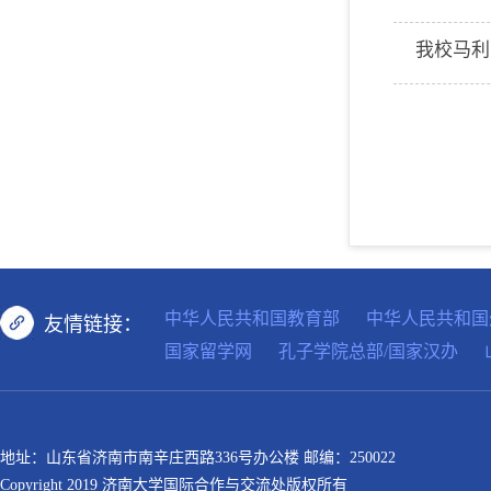
中华人民共和国教育部
中华人民共和国
友情链接：
国家留学网
孔子学院总部/国家汉办
地址：山东省济南市南辛庄西路336号办公楼 邮编：250022
Copyright 2019 济南大学国际合作与交流处版权所有