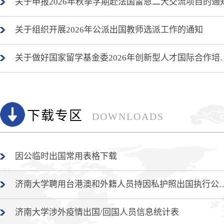
关于申报2026年秋季学期赴法国雷恩二大交流项目的通
关于组织开展2026年公派出国教师选派工作的通知
关于做好国家留学基金委2026年创新型人才
下载专区
DOWNLOADS
因公临时出国常用表格下载
济南大学聘用台港澳和外籍人员持因私
济南大学涉外疫情出国/回国人员信息统计表