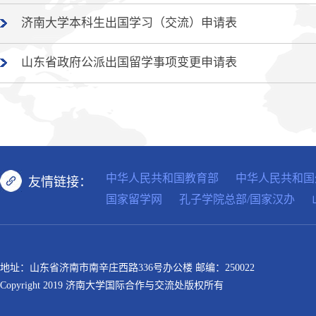
济南大学本科生出国学习（交流）申请表
山东省政府公派出国留学事项变更申请表
中华人民共和国教育部
中华人民共和国
友情链接：
国家留学网
孔子学院总部/国家汉办
地址：山东省济南市南辛庄西路336号办公楼 邮编：250022
Copyright 2019 济南大学国际合作与交流处版权所有